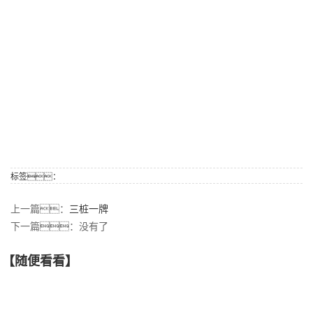
标签：
上一篇：
三桩一牌
下一篇：没有了
【随便看看】
【产品推荐】