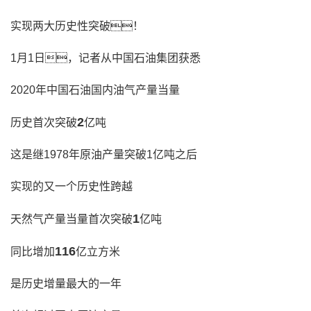
实现两大历史性突破！
1月1日，记者从中国石油集团获悉
2020年中国石油国内油气产量当量
2
历史首次突破
亿吨
这是继1978年原油产量突破1亿吨之后
实现的又一个历史性跨越
1
天然气产量当量首次突破
亿吨
116
同比增加
亿立方米
是历史增量最大的一年