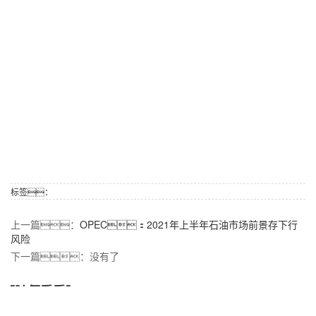
标签：
上一篇：
OPEC：2021年上半年石油市场前景存下行
风险
下一篇：没有了
【随便看看】