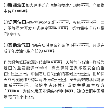
◎
新疆油田
加大玛湖砾岩油藏效益建产规模，产量稳
中有升。
◎
辽河油田
积极推进SAGD、火驱、二
元驱等重大开发方式转变，努力保持千万吨稳
产。
◎
其他油气田
也都在极其复杂的条件下，圆满完
成了年度油气生产任务。
作为绿色低碳能源的代表，天然气与石油一样成为
我国的重要能源，肩负保障国家能源安全的重
任。中国石油在“稳油”的基础上，把加快
天然气发展作为构建清洁低碳、安全高效的现代能源
体系、保护生态环境的重要举措和主攻方
向，为优化我国能源结构、建设美丽中国增
添“底气”。