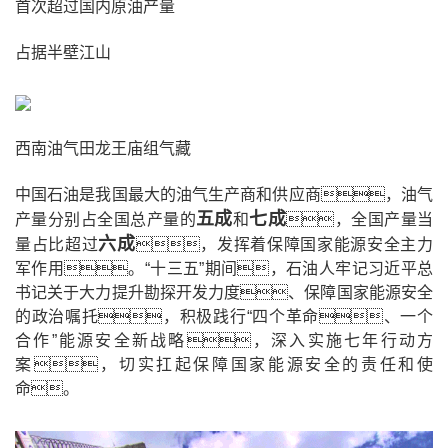
首次超过国内原油产量
占据半壁江山
西南油气田龙王庙组气藏
中国石油是我国最大的油气生产商和供应商，油气
五成
七成
产量分别占全国总产量的
和
，全国产量当
六成
量占比超过
，发挥着保障国家能源安全主力
军作用。“十三五”期间，石油人牢记习近平总
书记关于大力提升勘探开发力度、保障国家能源安全
的政治嘱托，积极践行“四个革命、一个
合作”能源安全新战略，深入实施七年行动方
案，切实扛起保障国家能源安全的责任和使
命。