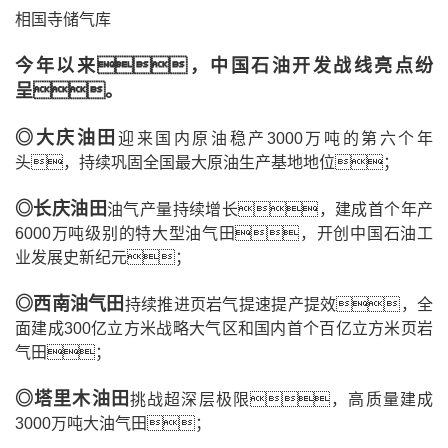
相国寺储气库
今年以来，中国石油开发战线亮点纷
呈。
◎
大庆油田
迎来国内原油稳产3000万吨的第六个年
头，持续巩固全国最大原油生产基地地位；
◎
长庆油田
油气产量持续增长，建成首个年产
6000万吨级别的特大型油气田，开创中国石油工
业发展史新纪元；
◎
西南油气田
持续推进页岩气提速提产提效，全
面建成300亿立方米战略大气区和国内首个百亿立方米页岩
气田；
◎
塔里木油田
挑战超深层极限，高质量建成
3000万吨大油气田；