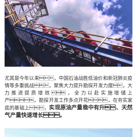
尤其是今年以来，中国石油战胜低油价和新冠肺炎疫
情等多重挑战，聚焦大力提升勘探开发力度，大
力推进提质增效，全力以赴实施增储上
产，勘探开发工作多点开花，在夯实家
实现原油产量稳中有升、天然
底的基础上，
气产量快速增长。