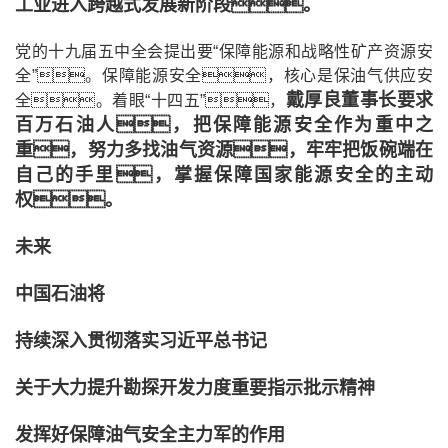
工业进入跨越式发展新阶段。
党的十九届五中全会提出要“保障能源和战略性矿产资源安
全”。保障能源安全，核心是保油气供应安
戴厚良董事长要求
全。着眼“十四五”，
百万石油人，把保障能源安全作为重中之
重，努力多找油气资源，牢牢把饭碗端在
自己的手里，掌握保障国家能源安全的主动
权。
未来
中国石油将
持续深入贯彻落实习近平总书记
关于大力提升勘探开发力度重要指示批示精神
发挥好保障油气安全主力军的作用